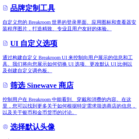
品牌定制工具
自定义您的 Breakroom 世界的登录界面、应用图标和查看器安
装程序图片，打造精致、专业且用户友好的体验。
UI 自定义选项
通过构建自定义 Breakroom UI 来控制向用户展示的信息和工
具。我们将向您展示如何切换 UI 选项、更改默认 UI 比例以
及创建自定义调色板。
筛选 Sinewave 商店
控制用户在 Breakroom 中能看到、穿戴和消费的内容。在这
里，您可以找到更多关于如何根据特定需求筛选商店的信息，
以及关于银币和金币货币的讨论。
选择默认头像