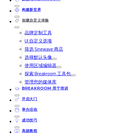
构建新世界
创建自定义体验
品牌定制工具
UI 自定义选项
筛选 Sinewave 商店
选择默认头像
使用区域编辑器
探索 Breakroom 工具包
管理您的媒体库
BREAKROOM 用于培训
开启大门
举办活动
成功技巧
高级教程