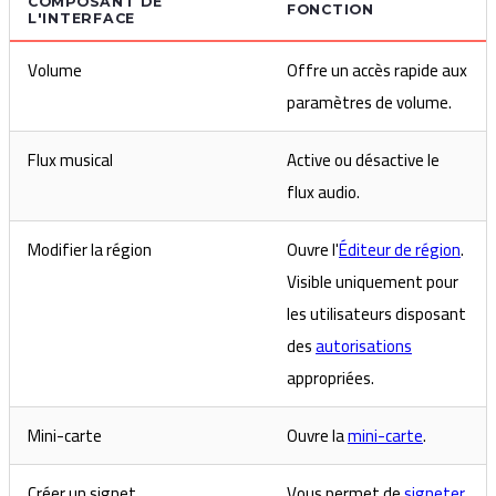
COMPOSANT DE
FONCTION
L'INTERFACE
Volume
Offre un accès rapide aux
paramètres de volume.
Flux musical
Active ou désactive le
flux audio.
Modifier la région
Ouvre l'
Éditeur de région
.
Visible uniquement pour
les utilisateurs disposant
des
autorisations
appropriées.
Mini-carte
Ouvre la
mini-carte
.
Créer un signet
Vous permet de
signeter