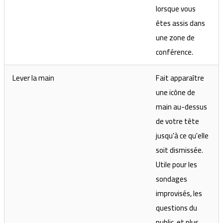
lorsque vous
êtes assis dans
une zone de
conférence.
Lever la main
Fait apparaître
une icône de
main au-dessus
de votre tête
jusqu'à ce qu'elle
soit dismissée.
Utile pour les
sondages
improvisés, les
questions du
public, et plus