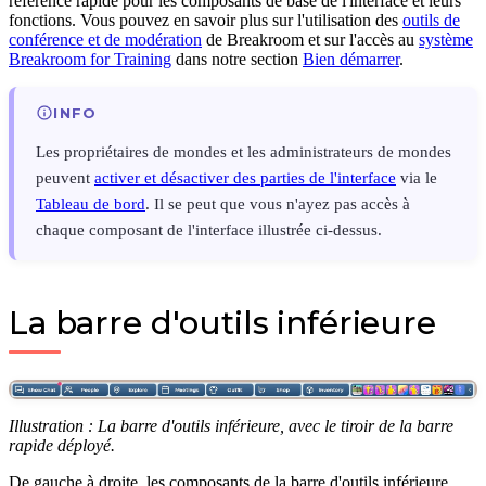
référence rapide pour les composants de base de l'interface et leurs
fonctions. Vous pouvez en savoir plus sur l'utilisation des
outils de
conférence et de modération
de Breakroom et sur l'accès au
système
Breakroom for Training
dans notre section
Bien démarrer
.
INFO
Les propriétaires de mondes et les administrateurs de mondes
peuvent
activer et désactiver des parties de l'interface
via le
Tableau de bord
. Il se peut que vous n'ayez pas accès à
chaque composant de l'interface illustrée ci-dessus.
La barre d'outils inférieure
Illustration : La barre d'outils inférieure, avec le tiroir de la barre
rapide déployé.
De gauche à droite, les composants de la barre d'outils inférieure