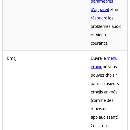
paramètres
d'appareil
et de
résoudre
les
problèmes audio
et vidéo
courants.
Emoji
Ouvre le
menu
emoji
, où vous
pouvez choisir
parmi plusieurs
emojis animés
(comme des
mains qui
applaudissent).
Ces emojis